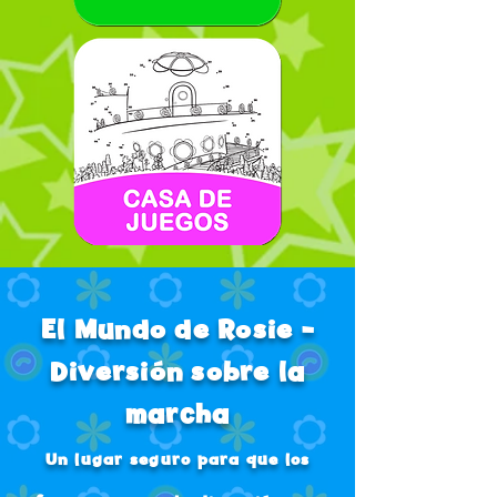
El Mundo de Rosie -
Diversión sobre la
marcha
Un lugar seguro para que los