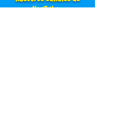
YouTube.
Dibujos Animados
Gratuitos para Niños