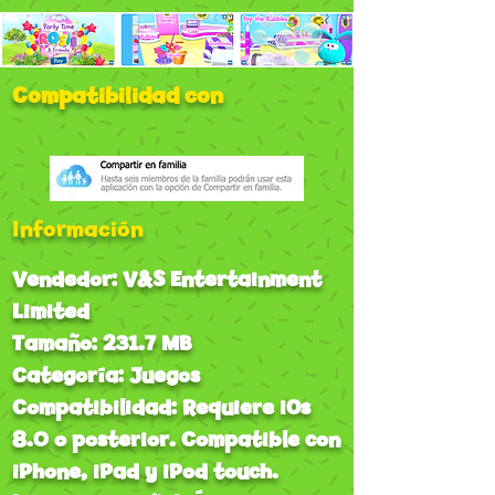
Compatibilidad con
Información
Vendedor: V&S Entertainment
Limited
Tamaño: 231.7 MB
Categoría: Juegos
Compatibilidad: Requiere iOs
8.0 o posterior. Compatible con
iPhone, iPad y iPod touch.