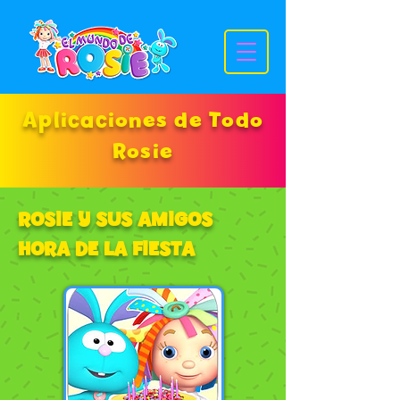
Aplicaciones de Todo
Rosie
ROSIE Y SUS AMIGOS
HORA DE LA FIESTA