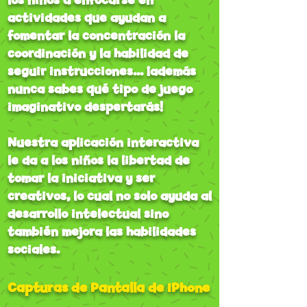
los niños a enfocarse en
actividades que ayudan a
fomentar la concentración la
coordinación y la habilidad de
seguir instrucciones... ¡además
nunca sabes qué tipo de juego
imaginativo despertarás!
Nuestra aplicación interactiva
le da a los niños la libertad de
tomar la iniciativa y ser
creativos, lo cual no solo ayuda al
desarrollo intelectual sino
también mejora las habilidades
sociales.
Capturas de Pantalla de iPhone