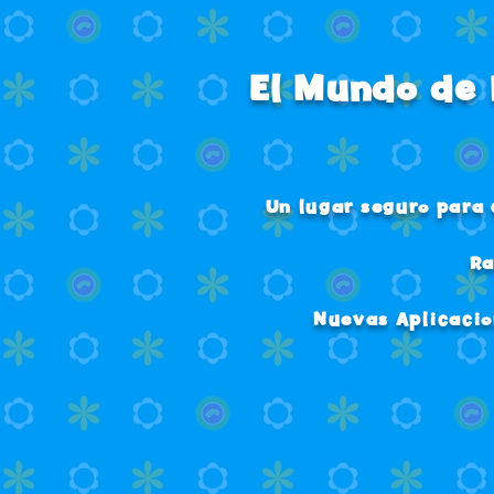
El Mundo de 
Un lugar seguro para 
Ra
Nuevas Aplicacio