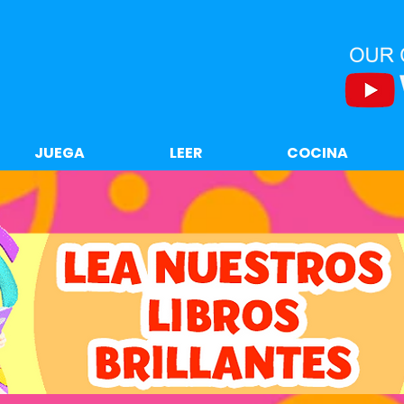
JUEGA
LEER
COCINA